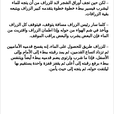
– لكن حين تجف أوراق الشجر لابد للزراف من أن يتجه للماء
ليشرب فيسير ببطء خطوة خطوة يتقدمه كبير الزراف ويتبعه
بقية الزرافات.
– كلما سار رئيس الزراف مسافة يتوقف، فيتوقف كل الزراف
ويأخذ في شم الهواء من حوله وإذا اطمان الزراف واقتربت من
الماء فإن البعض يشرب والبعض يراقب الموقف.
– للزراف طريق للحصول على الماء، إنه يفسح قدميه الأماميين
ثم تزداد اتساع القدمين، ثم يمد رقبته ببطء إلى الأمام وإلى
الأسفل، فإذا ما شرب وارتوى يضم قدميه ببطء أيضاً ويتنفس
ببطء برفع رقبته إلى أعلى ثم يقفز قفزة واحدة يستقيم بها
ليلتفت حوله، ثم يتجه إلى حيث يأمن.