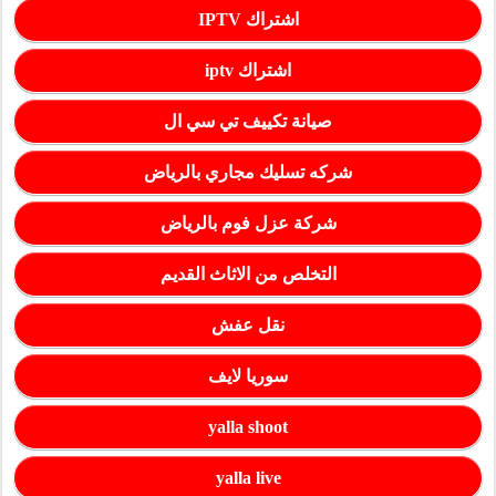
اشتراك IPTV
اشتراك iptv
صيانة تكييف تي سي ال
شركه تسليك مجاري بالرياض
شركة عزل فوم بالرياض
التخلص من الاثاث القديم
نقل عفش
سوريا لايف
yalla shoot
yalla live