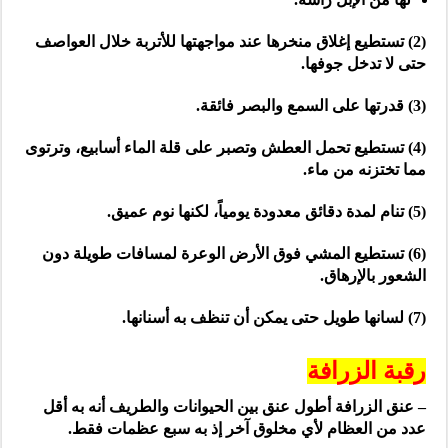
(2) تستطيع إغلاق منخرها عند مواجهتها للأتربة خلال العواصف
حتى لا تدخل جوفها.
(3) قدرتها على السمع والبصر فائقة.
(4) تستطيع تحمل العطش وتصبر على قلة الماء أسابيع، وترتوى
مما تختزنه من ماء.
(5) تنام لمدة دقائق معدودة يومياً، لكنها نوم عميق.
(6) تستطيع المشي فوق الأرض الوعرة لمسافات طويلة دون
الشعور بالإرهاق.
(7) لسانها طويل حتى يمكن أن تنظف به أسنانها.
رقبة الزرافة
– عنق الزرافة أطول عنق بين الحيوانات والطريف أنه به أقل
عدد من العظام لأي مخلوق آخر إذ به سبع عظمات فقط.