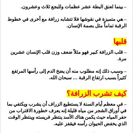
– بينما لعنق البطة عشر عظمات وللبجع ثلاث وعشرون.
– هي متميزة في نقوشها فلا تتشابه زرافة مع أخرى في خطوط
الرقبة تماماً مثل بصمة الإنسان.
قلبها
– قلب الزرافة كبير فهو مثلاً ضعف وزن قلب الإنسان عشرين
مرة.
– وسبب ذلك إنه مطلوب منه أن يضخ الدم إلى رأسها المرتفع
كثيراً بسبب ارتفاع الرقبة … سبحان الله.
كيف تشرب الزرافة؟
– في معظم أيام السنة لا يستطيع الزراف أن يشرب ويكتفي بما
في أوراق الشجر من مياه قليلة إنه يعرف خطورة الاقتراب من
حفر المياه حيث يكمن هناك الأسد ينتظر فريسته وينتظر الوقت
الذي يخفض الحيوان رأسه فيقفز عليه.