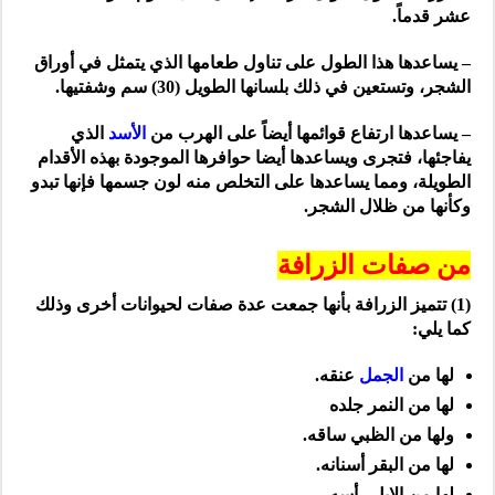
عشر قدماً.
– يساعدها هذا الطول على تناول طعامها الذي يتمثل في أوراق
الشجر، وتستعين في ذلك بلسانها الطويل (
30)
سم وشفتيها.
– يساعدها ارتفاع قوائمها أيضاً على الهرب من
الأسد
الذي
يفاجئها، فتجرى ويساعدها أيضا حوافرها الموجودة بهذه الأقدام
الطويلة، ومما يساعدها على التخلص منه لون جسمها فإنها تبدو
وكأنها من ظلال الشجر.
من صفات الزرافة
(1) تتميز الزرافة بأنها جمعت عدة صفات لحيوانات أخرى وذلك
كما يلي:
لها من
الجمل
عنقه.
لها من النمر جلده
ولها من الظبي ساقه.
لها من البقر أسنانه.
لها من الإبل رأسه.