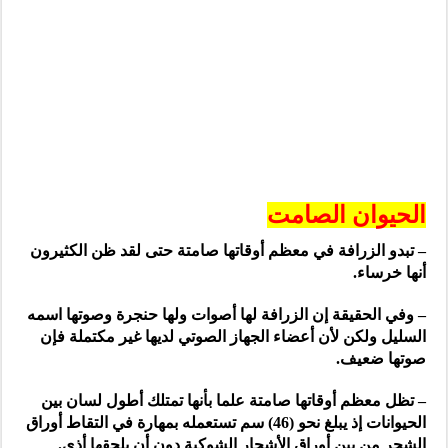
الحيوان الصامت
– تبدو الزرافة في معظم أوقاتها صامتة حتى لقد ظن الكثيرون
أنها خرساء.
– وفي الحقيقة إن الزرافة لها أصوات ولها حنجرة وصوتها اسمه
السليل ولكن لأن أعضاء الجهاز الصوتي لديها غير مكتملة فإن
صوتها ضعيف.
– تظل معظم أوقاتها صامتة علما بأنها تمتلك أطول لسان بين
الحيوانات إذ يبلغ نحو (46) سم تستعمله بمهارة في التقاط أوراق
الشجر من بين أوراق الأشجار الشوكية دون أن يلحقها أذى.