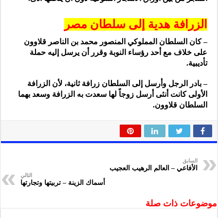
الزرافة هدية إلى سلطان مصر
– كان السلطان المملوكي المنصور محمد بن الناصر قلاوون
على خلاف مع أحد رؤساء النوبة وقرر أن يرسل إليه حملة
تأديبية.
– بادر الرجل وأرسل إلى السلطان زرافة ثانية، لأن الزرافة
الأولى كانت أنثى أرسل زوجاً لها سعدت به الزرافة وسعد بهما
السلطان قلاوون.
السابق
الأفاعي – العالم الرهيب العجيب
التالي
أسماك الزينة – تربيتها وتجارتها
موضوعات ذات صلة