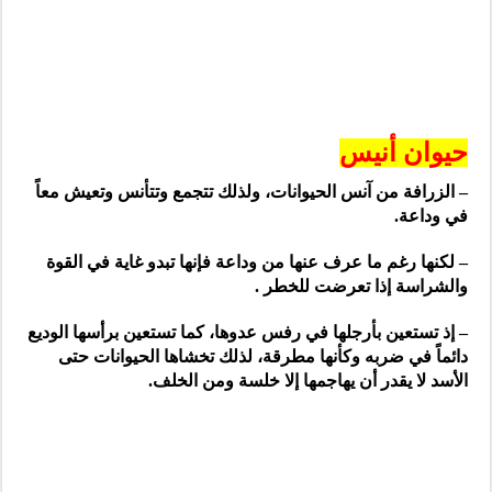
حيوان أنيس
– الزرافة من آنس الحيوانات، ولذلك تتجمع وتتأنس وتعيش معاً
في وداعة.
– لكنها رغم ما عرف عنها من وداعة فإنها تبدو غاية في القوة
والشراسة إذا تعرضت للخطر .
– إذ تستعين بأرجلها في رفس عدوها، كما تستعين برأسها الوديع
دائماً في ضربه وكأنها مطرقة، لذلك تخشاها الحيوانات حتى
الأسد لا يقدر أن يهاجمها إلا خلسة ومن الخلف.