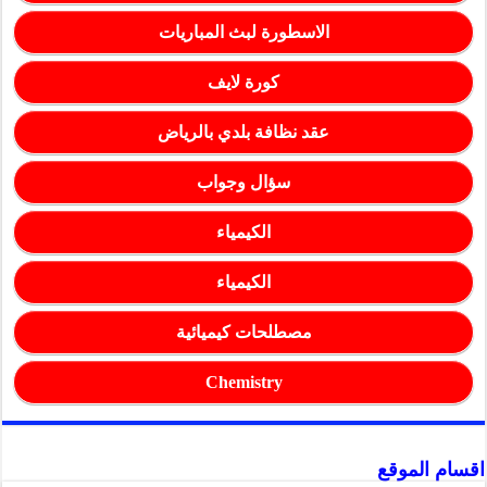
الاسطورة لبث المباريات
كورة لايف
عقد نظافة بلدي بالرياض
سؤال وجواب
الكيمياء
الكيمياء
مصطلحات كيميائية
Chemistry
اقسام الموقع