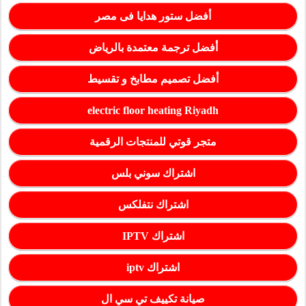
أفضل ستور هدايا فى مصر
أفضل ترجمة معتمدة بالرياض
أفضل تصميم مطابخ و تقسيط
electric floor heating Riyadh
متجر قوتي للمنتجات الرقمية
اشتراك سوني بلس
اشتراك نتفلكس
اشتراك IPTV
اشتراك iptv
صيانة تكييف تي سي ال