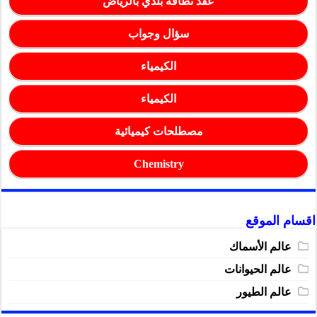
عقد نظافة بلدي بالرياض
سؤال وجواب
الكيمياء
الكيمياء
مصطلحات كيميائية
Chemistry
اقسام الموقع
عالم الأسماك
عالم الحيوانات
عالم الطيور