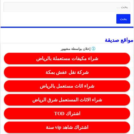
مواقع صديقة
إعلان بواسطة
مشهور
شراء مكيفات مستعملة بالرياض
شركة نقل عفش بمكة
شراء اثاث مستعمل بالرياض
شراء الاثاث المستعمل شرق الرياض
اشتراك TOD
اشتراك شاهد vip سنة