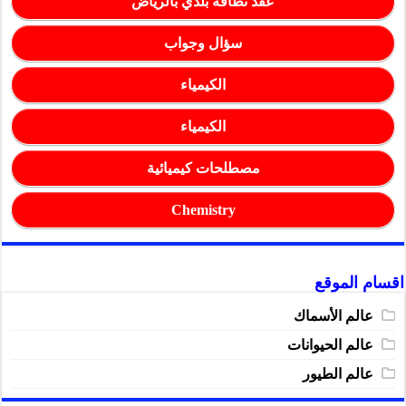
عقد نظافة بلدي بالرياض
سؤال وجواب
الكيمياء
الكيمياء
مصطلحات كيميائية
Chemistry
اقسام الموقع
عالم الأسماك
عالم الحيوانات
عالم الطيور