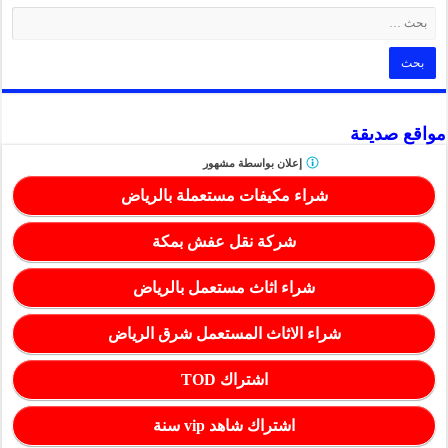
مواقع صديقة
إعلان بواسطة
مشهور
شراء مكيفات مستعملة بالرياض
شركة نقل عفش بمكة
شراء اثاث مستعمل بالرياض
شراء الاثاث المستعمل شرق الرياض
اشتراك TOD
اشتراك شاهد vip سنة