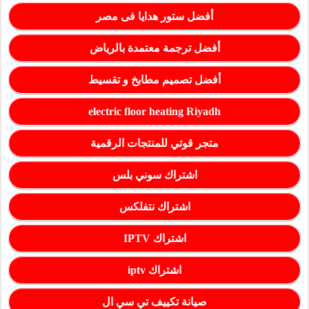
أفضل ستور هدايا فى مصر
أفضل ترجمة معتمدة بالرياض
أفضل تصميم مطابخ و تقسيط
electric floor heating Riyadh
متجر قوتي للمنتجات الرقمية
اشتراك سوني بلس
اشتراك نتفلكس
اشتراك IPTV
اشتراك iptv
صيانة تكييف تي سي ال